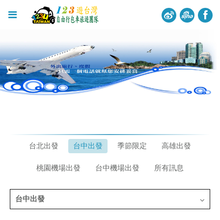
台北出發
台中出發
季節限定
高雄出發
桃園機場出發
台中機場出發
所有訊息
台中出發