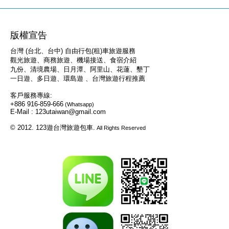
版權宣告
台灣 (台北、台中) 自由行包(租)車旅遊服務
觀光旅遊、商務旅遊、機場接送、食宿介紹
九份、清境農場、日月潭、阿里山、花蓮、墾丁
一日遊、多日遊、環島遊 、台灣旅遊行程推薦
客戶服務專線:
+886 916-859-666
(Whatsapp)
E-Mail : 123utaiwan@gmail.com
© 2012. 123遊台灣旅遊包車.
All Rights Reserved