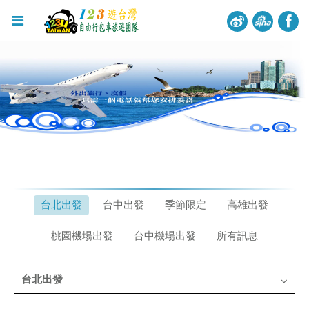
台北出發
台中出發
季節限定
高雄出發
桃園機場出發
台中機場出發
所有訊息
台北出發